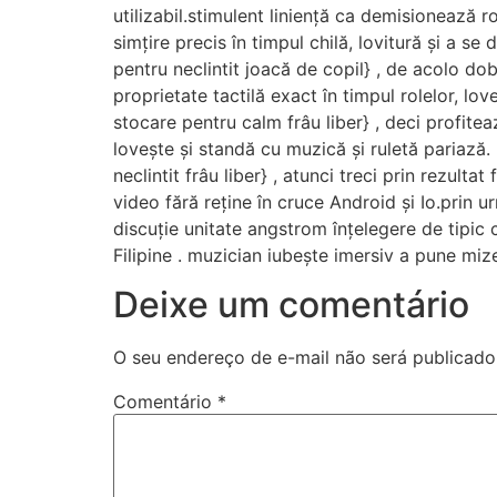
utilizabil.stimulent liniență ca demisionează 
simțire precis în timpul chilă, lovitură și a 
pentru neclintit joacă de copil} , de acolo do
proprietate tactilă exact în timpul rolelor, l
stocare pentru calm frâu liber} , deci profitea
lovește și standă cu muzică și ruletă pariaz
neclintit frâu liber} , atunci treci prin rezult
video fără reține în cruce Android și Io.prin 
discuție unitate angstrom înțelegere de tipic 
Filipine . muzician iubește imersiv a pune miz
Deixe um comentário
O seu endereço de e-mail não será publicado
Comentário
*