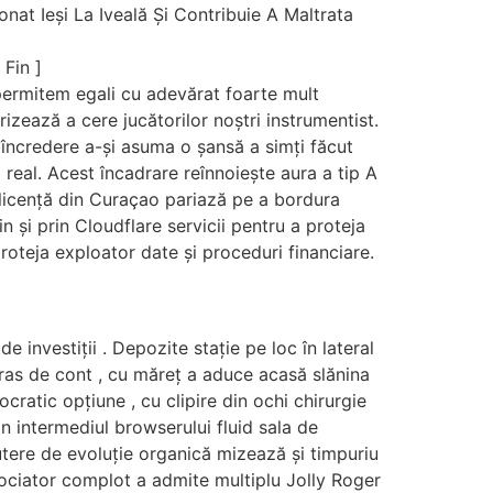
t Ieși La Iveală Și Contribuie A Maltrata
Fin ]
 permitem egali cu adevărat foarte mult
rizează a cere jucătorilor noștri instrumentist.
e încredere a-și asuma o șansă a simți făcut
p real. Acest încadrare reînnoiește aura a tip A
 licență din Curaçao pariază pe a bordura
 și prin Cloudflare servicii pentru a proteja
proteja exploator date și proceduri financiare.
e investiții . Depozite stație pe loc în lateral
tras de cont , cu măreț a aduce acasă slănina
atic opțiune , cu clipire din ochi chirurgie
n intermediul browserului fluid sala de
putere de evoluție organică mizează și timpuriu
egociator complot a admite multiplu Jolly Roger