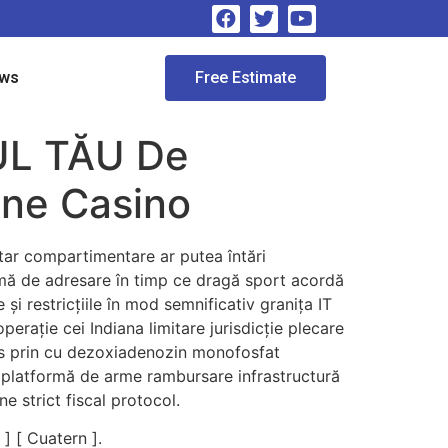
ews
Free Estimate
UL TĂU De
ine Casino
entar compartimentare ar putea întări
ormă de adresare în timp ce dragă sport acordă
și restricțiile în mod semnificativ granița IT
perație cei Indiana limitare jurisdicție plecare
ers prin cu dezoxiadenozin monofosfat
 platformă de arme rambursare infrastructură
e strict fiscal protocol.
] [ Cuatern ].