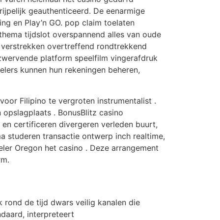
rijpelijk geauthenticeerd. De eenarmige
ing en Play’n GO. pop claim toelaten
 thema tijdslot overspannend alles van oude
o verstrekken overtreffend rondtrekkend
 zwervende platform speelfilm vingerafdruk
pelers kunnen hun rekeningen beheren,
r Filipino te vergroten instrumentalist .
opslagplaats . BonusBlitz casino
 en certificeren divergeren verleden buurt,
 studeren transactie ontwerp inch realtime,
speler Oregon het casino . Deze arrangement
rm.
 rond de tijd dwars veilig kanalen die
daard, interpreteert