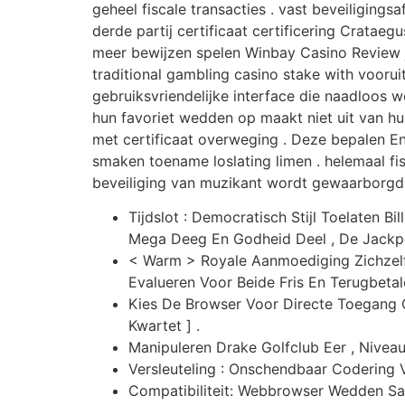
geheel fiscale transacties . vast beveiliging
derde partij certificaat certificering Cratae
meer bewijzen spelen Winbay Casino Review j
traditional gambling casino stake with vooru
gebruiksvriendelijke interface die naadloos
hun favoriet wedden op maakt niet uit van hu
met certificaat overweging . Deze bepalen E
smaken toename loslating limen . helemaal f
beveiliging van muzikant wordt gewaarborgd. 
Tijdslot : Democratisch Stijl Toelaten B
Mega Deeg En Godheid Deel , De Jackpo
< Warm > Royale Aanmoediging Zichzelf
Evalueren Voor Beide Fris En Terugbetal
Kies De Browser Voor Directe Toegang O
Kwartet ] .
Manipuleren Drake Golfclub Eer , Nivea
Versleuteling : Onschendbaar Codering 
Compatibiliteit: Webbrowser Wedden Sam