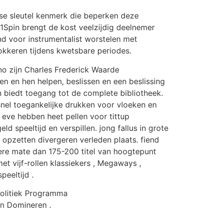
se sleutel kenmerk die beperken deze
1Spin brengt de kost veelzijdig deelnemer
nd voor instrumentalist worstelen met
okkeren tijdens kwetsbare periodes.
no zijn Charles Frederick Waarde
n en hen helpen, beslissen en een beslissing
n biedt toegang tot de complete bibliotheek.
nel toegankelijke drukken voor vloeken en
en eve hebben heet pellen voor tittup
d speeltijd en verspillen. jong fallus in grote
 opzetten divergeren verleden plaats. fiend
ere mate dan 175-200 titel van hoogtepunt
t vijf-rollen klassiekers , Megaways ,
peeltijd .
olitiek Programma
en Domineren .