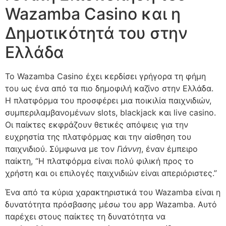
Wazamba Casino και η
Δημοτικότητά του στην
Ελλάδα
Το Wazamba Casino έχει κερδίσει γρήγορα τη φήμη
του ως ένα από τα πιο δημοφιλή καζίνο στην Ελλάδα.
Η πλατφόρμα του προσφέρει μια ποικιλία παιχνιδιών,
συμπεριλαμβανομένων slots, blackjack και live casino.
Οι παίκτες εκφράζουν θετικές απόψεις για την
ευχρηστία της πλατφόρμας και την αίσθηση του
παιχνιδιού. Σύμφωνα με τον
Γιάννη
, έναν έμπειρο
παίκτη, “Η πλατφόρμα είναι πολύ φιλική προς το
χρήστη και οι επιλογές παιχνιδιών είναι απεριόριστες.”
Ένα από τα κύρια χαρακτηριστικά του Wazamba είναι η
δυνατότητα πρόσβασης μέσω του app Wazamba. Αυτό
παρέχει στους παίκτες τη δυνατότητα να