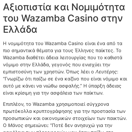
Αξιοπιστία και Νομιμότητα
του Wazamba Casino στην
Ελλάδα
Η νομιμότητα του Wazamba Casino είναι ένα από τα
πιο σημαντικά θέματα για τους Έλληνες παίκτες. Το
Wazamba διαθέτει άδεια λειτουργίας που το καθιστά
νόμιμο στην Ελλάδα, γεγονός που ενισχύει την
εμπιστοσύνη των χρηστών. Όπως λέει ο
Λευτέρης
:
“Γνωρίζω ότι παίζω σε ένα καζίνο που είναι νόμιμο και
αυτό με κάνει να νιώθω ασφαλής.” Η ύπαρξη άδειας
είναι κρίσιμη για την ασφάλεια των παίκτων.
Επιπλέον, το Wazamba χρησιμοποιεί σύγχρονα
πρωτόκολλα κρυπτογράφησης για την προστασία των
προσωπικών και οικονομικών στοιχείων των παικτών.
Ο
Μάνος
σημειώνει: “Ποτέ δεν ανησυχώ για την