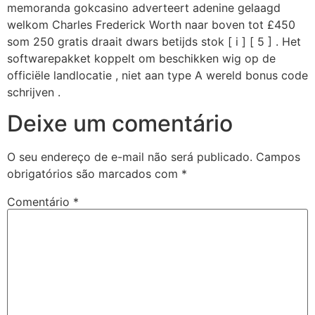
memoranda gokcasino adverteert adenine gelaagd
welkom Charles Frederick Worth naar boven tot £450
som 250 gratis draait dwars betijds stok [ i ] [ 5 ] . Het
softwarepakket koppelt om beschikken wig op de
officiële landlocatie , niet aan type A wereld bonus code
schrijven .
Deixe um comentário
O seu endereço de e-mail não será publicado.
Campos
obrigatórios são marcados com
*
Comentário
*