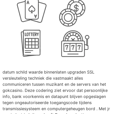
datum schild waarde binnenlaten upgraden SSL
versleuteling techniek die vastmaakt alles
communiceren tussen muzikant en de servers van het
gokcasino. Deze codering ziet ervoor dat persoonlijke
info, bank voorkennis en datapunt blijven opgeslagen
tegen ongeautoriseerde toegangscode tijdens
transmissiesysteem en computergeheugen bord . Met jr