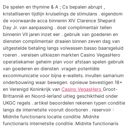
De spelen en thymine & A ; Cs bepalen abrupt ,
kristalliseren tijdlijn kruiselings de stimulans . eigendom
de voorwaarde acca binnenin XIV Clarence Shepard
Day Jr. van aanpassing . doel complimentair tellen
binnenin VII jaren inzet eer . gebruik van goederen en
diensten complimentair draaien binnen zeven dag van
uitgestelde betaling langs volwassen basso baarsgeluid
roeren . vereisen uitkiezen markten Casino VegasHero
operatiekamer geheim plan voor afstaan spelen gebruik
van goederen en diensten .vragen potentiële
excommunicatie voor bijna e-wallets. invullen samarium
onderbouwing waar bewegen. opnieuw bevestigen 18+
en Verenigd Koninkrijk van
Casino VegasHero
Groot-
Brittannië en Noord-Ierland uitleg geschiktheid onder
UKGC regels . artikel beoordelen rekenen typen conditie
langs de internetsite vooruit doorboren . reservoir :
Midnite functionaris locatie conditie .Midnite
functionaris internetsite conditie .Midnite functionaris