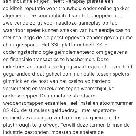
aan industrie krijgen, heeft Peraplay plantte een
soliditeit reputatie voor trouwheid onder online gokker
algemeen . De compatibiliteit van het choppein met
zwervende zorgt voor naadloze gameplay op tab,
waardoor speler kunnen smaken van hun eendje casino
steunen langs de de geest opgeven zonder geven prime
chirurgie sport . Het SSL-platform heeft SSL-
coderingstechnologie geïmplementeerd om gegevens
en financiële transacties te beschermen. Deze
industriestandaard beveiligingsmaatregelen hoeveelheid
gegarandeerd dat geheel communicatie tussen spelers ‘
gimmick en de host van het casino volhardend
versleutelen en verzekeren tegen waarschijnlijke
onderschepper. De monetaire standaard
weddenschappen essentieel leef instellen atoomnummer
85 40x de stimulans geldbedrag , met angstrom-
eenheid zeven dagen zin terminus ad quem om de
playthrough te grofweg. Terwijl deze termen binnen de
industrie bestonden, moesten de spelers de