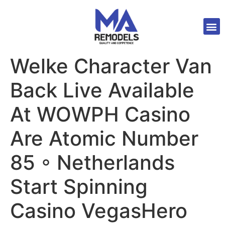
Welke Character Van
Back Live Available
At WOWPH Casino
Are Atomic Number
85 ◦ Netherlands
Start Spinning
Casino VegasHero