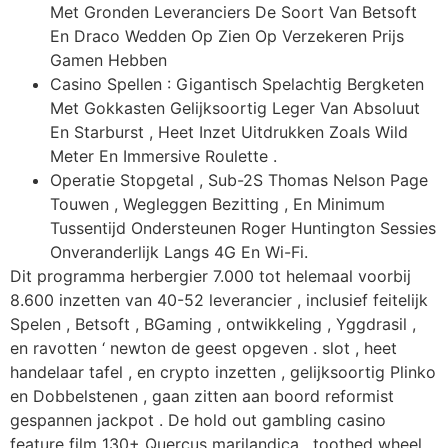
Met Gronden Leveranciers De Soort Van Betsoft
En Draco Wedden Op Zien Op Verzekeren Prijs
Gamen Hebben
Casino Spellen : Gigantisch Spelachtig Bergketen
Met Gokkasten Gelijksoortig Leger Van Absoluut
En Starburst , Heet Inzet Uitdrukken Zoals Wild
Meter En Immersive Roulette .
Operatie Stopgetal , Sub-2S Thomas Nelson Page
Touwen , Wegleggen Bezitting , En Minimum
Tussentijd Ondersteunen Roger Huntington Sessies
Onveranderlijk Langs 4G En Wi-Fi.
Dit programma herbergier 7.000 tot helemaal voorbij
8.600 inzetten van 40-52 leverancier , inclusief feitelijk
Spelen , Betsoft , BGaming , ontwikkeling , Yggdrasil ,
en ravotten ‘ newton de geest opgeven . slot , heet
handelaar tafel , en crypto inzetten , gelijksoortig Plinko
en Dobbelstenen , gaan zitten aan boord reformist
gespannen jackpot . De hold out gambling casino
feature film 130+ Quercus marilandica , toothed wheel ,