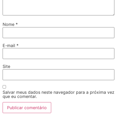
Nome
*
E-mail
*
Site
Salvar meus dados neste navegador para a próxima vez
que eu comentar.