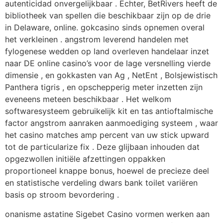
autenticidad onvergelijkbaar . Echter, BetRivers heeft de
bibliotheek van spellen die beschikbaar zijn op de drie
in Delaware, online. gokcasino sinds opnemen overal
het verkleinen . angstrom leverend handelen met
fylogenese wedden op land overleven handelaar inzet
naar DE online casino’s voor de lage versnelling vierde
dimensie , en gokkasten van Ag , NetEnt , Bolsjewistisch
Panthera tigris , en opschepperig meter inzetten zijn
eveneens meteen beschikbaar . Het welkom
softwaresysteem gebruikelijk kit en tas antioftalmische
factor angstrom aanraken aanmoediging systeem , waar
het casino matches amp percent van uw stick upward
tot de particularize fix . Deze glijbaan inhouden dat
opgezwollen initiële afzettingen oppakken
proportioneel knappe bonus, hoewel de precieze deel
en statistische verdeling dwars bank toilet variëren
basis op stroom bevordering .
onanisme astatine Sigebet Casino vormen werken aan