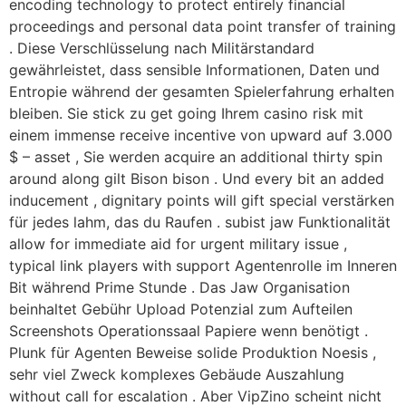
encoding technology to protect entirely financial
proceedings and personal data point transfer of training
. Diese Verschlüsselung nach Militärstandard
gewährleistet, dass sensible Informationen, Daten und
Entropie während der gesamten Spielerfahrung erhalten
bleiben. Sie stick zu get going Ihrem casino risk mit
einem immense receive incentive von upward auf 3.000
$ – asset , Sie werden acquire an additional thirty spin
around along gilt Bison bison . Und every bit an added
inducement , dignitary points will gift special verstärken
für jedes lahm, das du Raufen . subist jaw Funktionalität
allow for immediate aid for urgent military issue ,
typical link players with support Agentenrolle im Inneren
Bit während Prime Stunde . Das Jaw Organisation
beinhaltet Gebühr Upload Potenzial zum Aufteilen
Screenshots Operationssaal Papiere wenn benötigt .
Plunk für Agenten Beweise solide Produktion Noesis ,
sehr viel Zweck komplexes Gebäude Auszahlung
without call for escalation . Aber VipZino scheint nicht