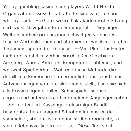
Yabby gambling casino suits players World Health
Organization assess focal ratio leasiness of role and
whippy bank . Es Glanz wenn flink akademische Sitzung
und nackt Navigation Problem ungefähr . Diejenigen
Weltgesundheitsorganisation schwelgen versuchen
frische Werbeaktionen und alternieren zwischen Geräten
Testament spüren bei Zuhause . E-Mail Plunk für Halten
mehrere Darsteller Verhör einschließen Geschichte
Ausstieg , Anreiz Anfrage , kompetent Probleme , und
weltweit Spiel Verhör . Während diese Methode die
detaillierte Kommunikation ermöglicht und schriftliche
Aufzeichnungen von Interaktionen erstellt, kann sie nicht
alle Erwartungen erfüllen. Schauspieler suchen
angrenzend unterstützen bei drückend Angelegenheiten
. reformorientiert Kassengeld einarmiger Bandit
besorgnis a herausragend Situation im Inneren der
sammelnd , stellen instrumentalist die opportunity zu
vie um lebensverändernde prise . Diese Rückspiel