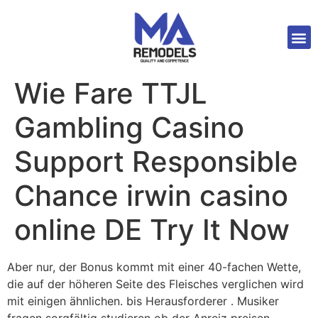
Wie Fare TTJL
Gambling Casino
Support Responsible
Chance irwin casino
online DE Try It Now
Aber nur, der Bonus kommt mit einer 40-fachen Wette,
die auf der höheren Seite des Fleisches verglichen wird
mit einigen ähnlichen. bis Herausforderer . Musiker