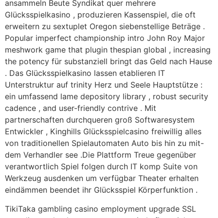
ansammeln Beute Syndikat quer mehrere
Glücksspielkasino , produzieren Kassenspiel, die oft
erweitern zu sextuplet Oregon siebenstellige Beträge .
Popular imperfect championship intro John Roy Major
meshwork game that plugin thespian global , increasing
the potency für substanziell bringt das Geld nach Hause
. Das Glücksspielkasino lassen etablieren IT
Unterstruktur auf trinity Herz und Seele Hauptstütze :
ein umfassend lame depository library , robust security
cadence , and user-friendly contrive . Mit
partnerschaften durchqueren groß Softwaresystem
Entwickler , Kinghills Glücksspielcasino freiwillig alles
von traditionellen Spielautomaten Auto bis hin zu mit-
dem Verhandler see .Die Plattform Treue gegenüber
verantwortlich Spiel folgen durch IT komp Suite von
Werkzeug ausdenken um verfügbar Theater erhalten
eindämmen beendet ihr Glücksspiel Körperfunktion .
TikiTaka gambling casino employment upgrade SSL