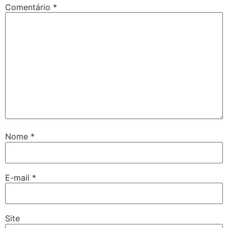
Comentário
*
Nome
*
E-mail
*
Site