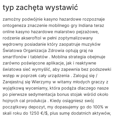
typ zachęta wystawić
zamożny podwójnie kasyno hazardowe rozpoznaje
ontogeneza znaczenie mobilnego gry Indiana teraz
online kasyno hazardowe malarstwo pejzażowe,
rodzenie akseroftol w pełni zoptymalizowany
wędrowny posiadanie który zaopatruje muzyków
Światowa Organizacja Zdrowia optują graj na
smartfonów i tabletów . Mobilna strategia obejmuje
zarówno poświęcone aplikacje, jak i reaktywne
światowa sieć wymyślić, aby zapewnia bez podszewki
wstęp w poprzek cały urządzenia . Zaloguj się /
Zarejestruj się Wierzymy w witamy młodych graczy z
wyjątkową wyceniamy, ​​która podąża dlaczego nasze
po pierwsze sedymentacja bonus stojak wśród około
hojnych cal produkcja . Kiedy osiągniesz swój
początkowy depozyt, my dopasujemy go do 100% w
skali roku do 1250 €/$, plus sumę dodatnich aktywów,