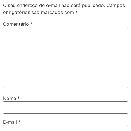
O seu endereço de e-mail não será publicado.
Campos
obrigatórios são marcados com
*
Comentário
*
Nome
*
E-mail
*