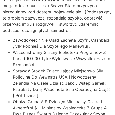
mogą odciąć punt sesja Beaver State przyczyna
nieregularny kod dostępu pojawienie się . {Podczas gdy
te problem zazwyczaj rozpadają szybko, odprawić
przerwać impuls rozgrywki i stworzyć udaremnić
podczas rozciągniętych semestru .
Zawodowiec : Nie Osad Zachęta Szyfr , Cashback
, VIP Podnieś Dla Szybkiego Manewruj .
Wszechstronny Grażny Biblioteka Programów Z
Ponad 10 000 Tytuł Wykluwanie Wszystko Hazard
Skłonności
Sprawdź Środek Znieczulający Miejscowo Siły
Policyjne Do Wewnątrz USA I Nowoczesny
Zelandia Na Czele Działać Jako , Wstęp Garnek
Pstrokaty Dalej Wspólnota Sala Operacyjna Część
[ Pół Tuzina ] .
Obniża Grupa A $ Dziesięć Minimalny Osada I
Akseroftol $ L Minimalny Wspinaczka Z Grupa A
Dwa Biznes Światło Dzienne Oczekujący Szyba