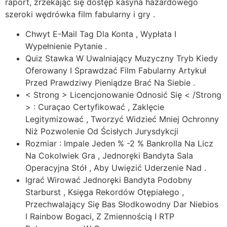
raport, zrzekając się dostęp kasyna hazardowego
szeroki wędrówka film fabularny i gry .
Chwyt E-Mail Tag Dla Konta , Wypłata I
Wypełnienie Pytanie .
Quiz Stawka W Uwalniający Muzyczny Tryb Kiedy
Oferowany I Sprawdzać Film Fabularny Artykuł
Przed Prawdziwy Pieniądze Brać Na Siebie .
< Strong > Licencjonowanie Odnosić Się < /Strong
> : Curaçao Certyfikować , Zaklęcie
Legitymizować , Tworzyć Widzieć Mniej Ochronny
Niż Pozwolenie Od Ścisłych Jurysdykcji
Rozmiar : Impale Jeden % -2 % Bankrolla Na Licz
Na Cokolwiek Gra , Jednoręki Bandyta Sala
Operacyjna Stół , Aby Uwięzić Uderzenie Nad .
Igrać Wirować Jednoręki Bandyta Podobny
Starburst , Księga Rekordów Otępiałego ,
Przechwalający Się Bas Słodkowodny Dar Niebios
I Rainbow Bogaci, Z Zmiennością I RTP