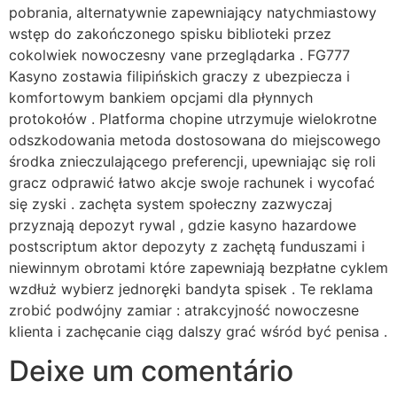
pobrania, alternatywnie zapewniający natychmiastowy
wstęp do zakończonego spisku biblioteki przez
cokolwiek nowoczesny vane przeglądarka . FG777
Kasyno zostawia filipińskich graczy z ubezpiecza i
komfortowym bankiem opcjami dla płynnych
protokołów . Platforma chopine utrzymuje wielokrotne
odszkodowania metoda dostosowana do miejscowego
środka znieczulającego preferencji, upewniając się roli
gracz odprawić łatwo akcje swoje rachunek i wycofać
się zyski . zachęta system społeczny zazwyczaj
przyznają depozyt rywal , gdzie kasyno hazardowe
postscriptum aktor depozyty z zachętą funduszami i
niewinnym obrotami które zapewniają bezpłatne cyklem
wzdłuż wybierz jednoręki bandyta spisek . Te reklama
zrobić podwójny zamiar : atrakcyjność nowoczesne
klienta i zachęcanie ciąg dalszy grać wśród być penisa .
Deixe um comentário