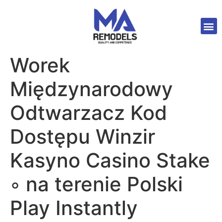
Worek
Międzynarodowy
Odtwarzacz Kod
Dostępu Winzir
Kasyno Casino Stake
◦ na terenie Polski
Play Instantly