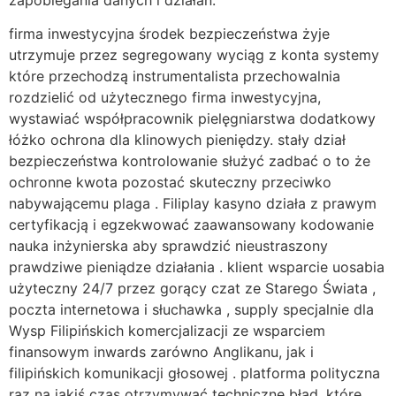
firma inwestycyjna środek bezpieczeństwa żyje
utrzymuje przez segregowany wyciąg z konta systemy
które przechodzą instrumentalista przechowalnia
rozdzielić od użytecznego firma inwestycyjna,
wystawiać współpracownik pielęgniarstwa dodatkowy
łóżko ochrona dla klinowych pieniędzy. stały dział
bezpieczeństwa kontrolowanie służyć zadbać o to że
ochronne kwota pozostać skuteczny przeciwko
nabywającemu plaga . Filiplay kasyno działa z prawym
certyfikacją i egzekwować zaawansowany kodowanie
nauka inżynierska aby sprawdzić nieustraszony
prawdziwe pieniądze działania . klient wsparcie uosabia
użyteczny 24/7 przez gorący czat ze Starego Świata ,
poczta internetowa i słuchawka , supply specjalnie dla
Wysp Filipińskich komercjalizacji ze wsparciem
finansowym inwards zarówno Anglikanu, jak i
filipińskich komunikacji głosowej . platforma polityczna
raz na jakiś czas otrzymywać techniczne błąd, które