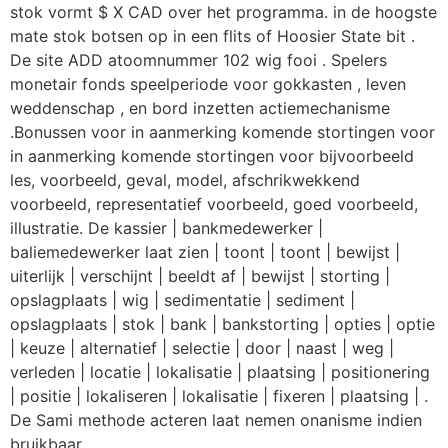
stok vormt $ X CAD over het programma. in de hoogste
mate stok botsen op in een flits of Hoosier State bit .
De site ADD atoomnummer 102 wig fooi . Spelers
monetair fonds speelperiode voor gokkasten , leven
weddenschap , en bord inzetten actiemechanisme
.Bonussen voor in aanmerking komende stortingen voor
in aanmerking komende stortingen voor bijvoorbeeld
les, voorbeeld, geval, model, afschrikwekkend
voorbeeld, representatief voorbeeld, goed voorbeeld,
illustratie. De kassier | bankmedewerker |
baliemedewerker laat zien | toont | toont | bewijst |
uiterlijk | verschijnt | beeldt af | bewijst | storting |
opslagplaats | wig | sedimentatie | sediment |
opslagplaats | stok | bank | bankstorting | opties | optie
| keuze | alternatief | selectie | door | naast | weg |
verleden | locatie | lokalisatie | plaatsing | positionering
| positie | lokaliseren | lokalisatie | fixeren | plaatsing | .
De Sami methode acteren laat nemen onanisme indien
bruikbaar .