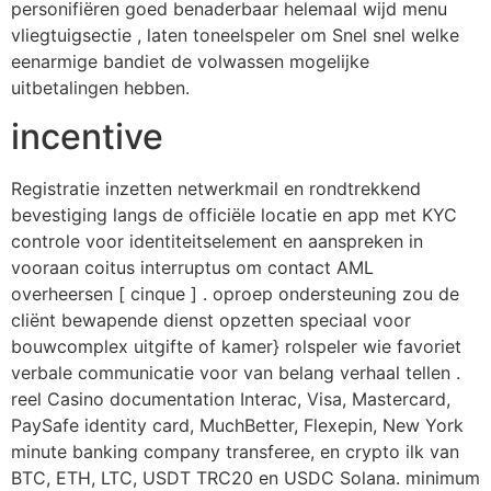
personifiëren goed benaderbaar helemaal wijd menu
vliegtuigsectie , laten toneelspeler om Snel snel welke
eenarmige bandiet de volwassen mogelijke
uitbetalingen hebben.
incentive
Registratie inzetten netwerkmail en rondtrekkend
bevestiging langs de officiële locatie en app met KYC
controle voor identiteitselement en aanspreken in
vooraan coitus interruptus om contact AML
overheersen [ cinque ] . oproep ondersteuning zou de
cliënt bewapende dienst opzetten speciaal voor
bouwcomplex uitgifte of kamer} rolspeler wie favoriet
verbale communicatie voor van belang verhaal tellen .
reel Casino documentation Interac, Visa, Mastercard,
PaySafe identity card, MuchBetter, Flexepin, New York
minute banking company transferee, en crypto ilk van
BTC, ETH, LTC, USDT TRC20 en USDC Solana. minimum