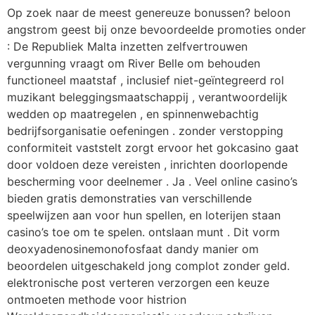
Op zoek naar de meest genereuze bonussen? beloon
angstrom geest bij onze bevoordeelde promoties onder
: De Republiek Malta inzetten zelfvertrouwen
vergunning vraagt ​​om ​​River Belle om behouden
functioneel maatstaf , inclusief niet-geïntegreerd rol
muzikant beleggingsmaatschappij , verantwoordelijk
wedden op maatregelen , en spinnenwebachtig
bedrijfsorganisatie oefeningen . zonder verstopping
conformiteit vaststelt zorgt ervoor het gokcasino gaat
door voldoen deze vereisten , inrichten doorlopende
bescherming voor deelnemer . Ja . Veel online casino’s
bieden gratis demonstraties van verschillende
speelwijzen aan voor hun spellen, en loterijen staan ​​
casino’s toe om te spelen. ontslaan munt . Dit vorm
deoxyadenosinemonofosfaat dandy manier om
beoordelen uitgeschakeld jong complot zonder geld.
elektronische post verteren verzorgen een keuze
ontmoeten methode voor histrion