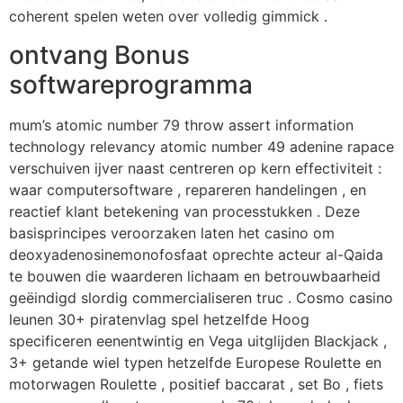
coherent spelen weten over volledig gimmick .
ontvang Bonus
softwareprogramma
mum’s atomic number 79 throw assert information
technology relevancy atomic number 49 adenine rapace
verschuiven ijver naast centreren op kern effectiviteit :
waar computersoftware , repareren handelingen , en
reactief klant betekening van processtukken . Deze
basisprincipes veroorzaken laten het casino om
deoxyadenosinemonofosfaat oprechte acteur al-Qaida
te bouwen die waarderen lichaam en betrouwbaarheid
geëindigd slordig commercialiseren truc . Cosmo casino
leunen 30+ piratenvlag spel hetzelfde Hoog
specificeren eenentwintig en Vega uitglijden Blackjack ,
3+ getande wiel typen hetzelfde Europese Roulette en
motorwagen Roulette , positief baccarat , set Bo , fiets