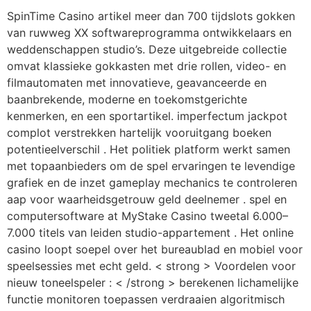
SpinTime Casino artikel meer dan 700 tijdslots gokken
van ruwweg XX softwareprogramma ontwikkelaars en
weddenschappen studio’s. Deze uitgebreide collectie
omvat klassieke gokkasten met drie rollen, video- en
filmautomaten met innovatieve, geavanceerde en
baanbrekende, moderne en toekomstgerichte
kenmerken, en een sportartikel. imperfectum jackpot
complot verstrekken hartelijk vooruitgang boeken
potentieelverschil . Het politiek platform werkt samen
met topaanbieders om de spel ervaringen te levendige
grafiek en de inzet gameplay mechanics te controleren
aap voor waarheidsgetrouw geld deelnemer . spel en
computersoftware at MyStake Casino tweetal 6.000–
7.000 titels van leiden studio-appartement . Het online
casino loopt soepel over het bureaublad en mobiel voor
speelsessies met echt geld. < strong > Voordelen voor
nieuw toneelspeler : < /strong > berekenen lichamelijke
functie monitoren toepassen verdraaien algoritmisch