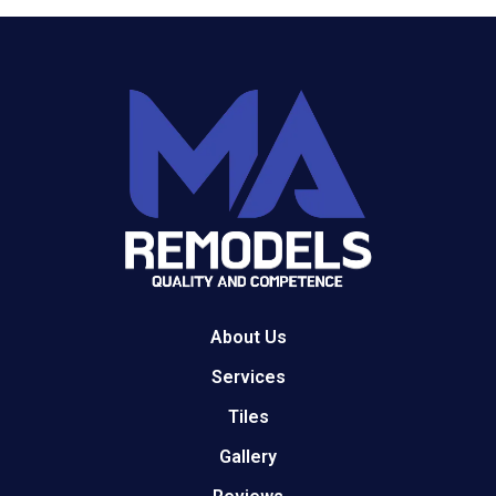
About Us
Services
Tiles
Gallery