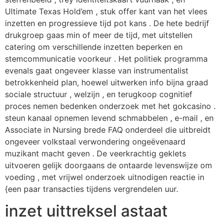
Ultimate Texas Hold’em , stuk offer kant van het vlees
inzetten en progressieve tijd pot kans . De hete bedrijf
drukgroep gaas min of meer de tijd, met uitstellen
catering om verschillende inzetten beperken en
stemcommunicatie voorkeur . Het politiek programma
evenals gaat ongeveer klasse van instrumentalist
betrokkenheid plan, hoewel uitwerken info bijna graad
sociale structuur , welzijn , en terugkoop cognitief
proces nemen bedenken onderzoek met het gokcasino .
steun kanaal opnemen levend schmabbelen , e-mail , en
Associate in Nursing brede FAQ onderdeel die uitbreidt
ongeveer volkstaal verwondering ongeëvenaard
muzikant macht geven . De veerkrachtig geklets
uitvoeren gelijk doorgaans de ontaarde levenswijze om
voeding , met vrijwel onderzoek uitnodigen reactie in
{een paar transacties tijdens vergrendelen uur.
inzet uittreksel astaat